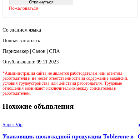
Отклинуться
Пожаловаться
Со знанием языка
Полная занятость
Парихмакер | Салон | СПА
Опубликовано: 09.11.2023
*Администрация сайта не является работодателем или агентом
работодателя и не несёт ответственности за содержание вакансии,
условия трудоустройства или действия работодателя. Трудовые
отношения возникают исключительно между соискателем и
работодателем.
Похожие объявления
Super Vip
p
Упаковщик шоколадной продукции Toblerone в