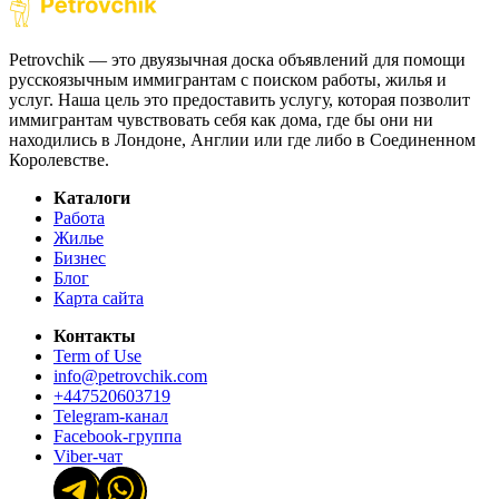
Petrovchik — это двуязычная доска объявлений для помощи
русскоязычным иммигрантам с поиском работы, жилья и
услуг. Наша цель это предоставить услугу, которая позволит
иммигрантам чувствовать себя как дома, где бы они ни
находились в Лондоне, Англии или где либо в Соединенном
Королевстве.
Каталоги
Работа
Жилье
Бизнес
Блог
Карта сайта
Контакты
Term of Use
info@petrovchik.com
+447520603719
Telegram-канал
Facebook-группа
Viber-чат