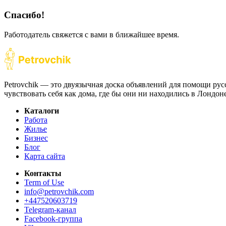
Спасибо!
Работодатель свяжется с вами в ближайшее время.
Petrovchik — это двуязычная доска объявлений для помощи рус
чувствовать себя как дома, где бы они ни находились в Лондо
Каталоги
Работа
Жилье
Бизнес
Блог
Карта сайта
Контакты
Term of Use
info@petrovchik.com
+447520603719
Telegram-канал
Facebook-группа