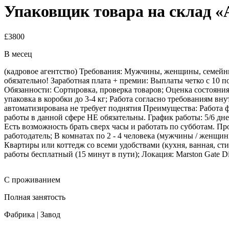
Упаковщик товара на склад «
£3800
В месец
(кадровое агентство) Требования: Мужчины, женщины, семейны
обязательно! Заработная плата + премии: Выплаты четко с 10 п
Обязанности: Сортировка, проверка товаров; Оценка состояния
упаковка в коробки до 3-4 кг; Работа согласно требованиям вн
автоматизирована не требует поднятия Преимущества: Работа 
работы в данной сфере НЕ обязательны. График работы: 5/6 дне
Есть возможность брать сверх часы и работать по субботам. П
работодатель; В комнатах по 2 - 4 человека (мужчины / женщ
Квартиры или коттедж со всеми удобствами (кухня, ванная, сти
работы бесплатный (15 минут в пути); Локация: Marston Gate Dist
С проживанием
Полная занятость
Фабрика | Завод