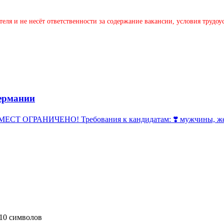
теля и не несёт ответственности за содержание вакансии, условия трудо
ермании
 ОГРАНИЧЕНО! Требования к кандидатам: ❣️ мужчины, женщи
10 символов