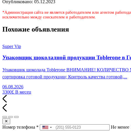
Опубликовано: 05.12.2023
*Администрация сайта не является работодателем или агентом работода
исключительно между соискателем и работодателем.
Похожие объявления
Super Vip
Упаковщик шоколадной продукции Toblerone в Г
Упаковщик шоколада Toblerone ВНИМАНИЕ! КОЛИЧЕСТВО МЕСТ
сортировка готовой продукции; Контроль качества готовой,...
06.08.2026
3300£
В месец
✕
Номер телефона
*
Не менее 