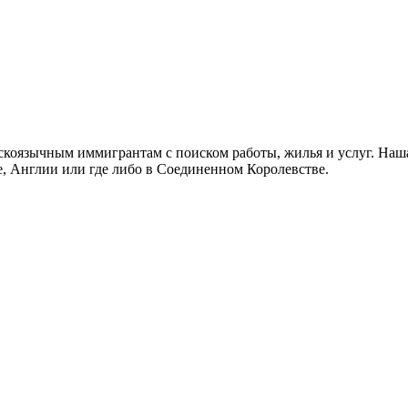
скоязычным иммигрантам с поиском работы, жилья и услуг. Наша
не, Англии или где либо в Соединенном Королевстве.