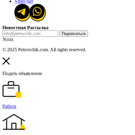
Viber-чат
Новостная Рассылка
Подписаться
Успіх
© 2025 Petrovchik.com. All rights reserved.
Подать объявление
Работа