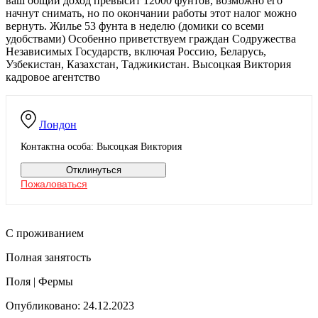
ваш общий доход превысит 12000 фунтов, возможно его
начнут снимать, но по окончании работы этот налог можно
вернуть. Жилье 53 фунта в неделю (домики со всеми
удобствами) Особенно приветствуем граждан Содружества
Независимых Государств, включая Россию, Беларусь,
Узбекистан, Казахстан, Таджикистан. Высоцкая Виктория
кадровое агентство
Лондон
Контактна особа: Высоцкая Виктория
Отклинуться
Пожаловаться
С проживанием
Полная занятость
Поля | Фермы
Опубликовано: 24.12.2023