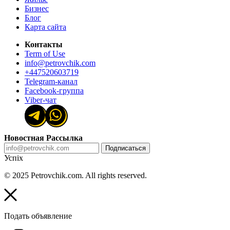
Бизнес
Блог
Карта сайта
Контакты
Term of Use
info@petrovchik.com
+447520603719
Telegram-канал
Facebook-группа
Viber-чат
Новостная Рассылка
Подписаться
Успіх
© 2025 Petrovchik.com. All rights reserved.
Подать объявление