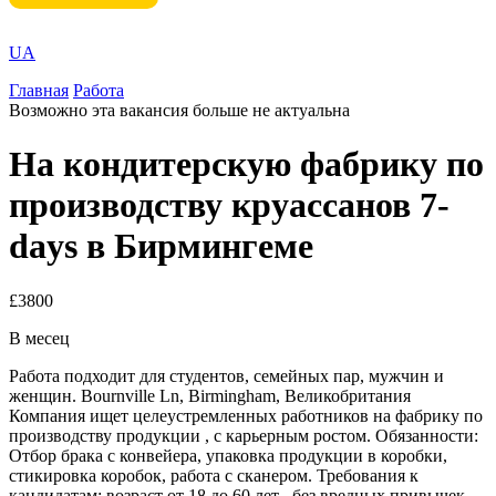
UA
Главная
Работа
Возможно эта вакансия больше не актуальна
На кондитерскую фабрику по
производству круассанов 7-
days в Бирмингеме
£3800
В месец
Работа подходит для студентов, семейных пар, мужчин и
женщин. Bournville Ln, Birmingham, Великобритания
Компания ищет целеустремленных работников на фабрику по
производству продукции , с карьерным ростом. Обязанности:
Отбор брака с конвейера, упаковка продукции в коробки,
стикировка коробок, работа с сканером. Требования к
кандидатам: возраст от 18 до 60 лет , без вредных привычек.