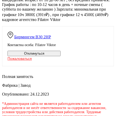
График работы : по 10-12 часов в день + ночные смены (
суббота по вашему желанию ) Зарплата: минимальная при
графике 10ч 3800£ (391т₽) , при графике 12 ч 4500£ (469т₽)
кадровое агентство Filatov Viktor
Бирмингем
B30 2HP
Контактна особа: Filatov Viktor
Отклинуться
Пожаловаться
Полная занятость
Фабрика | Завод
Опубликовано: 24.12.2023
*Администрация сайта не является работодателем или агентом
работодателя и не несёт ответственности за содержание вакансии,
условия трудоустройства или действия работодателя. Трудовые