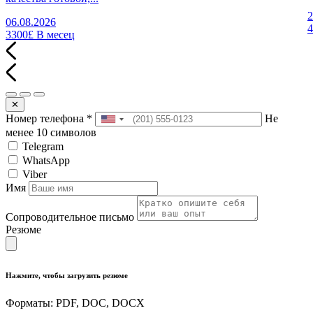
2
06.08.2026
3300£
В месец
✕
Номер телефона
*
Не
менее 10 символов
Telegram
WhatsApp
Viber
Имя
Сопроводительное письмо
Резюме
Нажмите, чтобы загрузить резюме
Форматы: PDF, DOC, DOCX