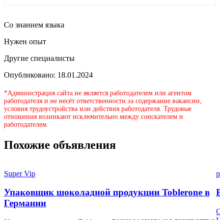
Со знанием языка
Нужен опыт
Другие специалисты
Опубликовано: 18.01.2024
*Администрация сайта не является работодателем или агентом
работодателя и не несёт ответственности за содержание вакансии,
условия трудоустройства или действия работодателя. Трудовые
отношения возникают исключительно между соискателем и
работодателем.
Похожие объявления
Super Vip
p
Упаковщик шоколадной продукции Toblerone в
Германии