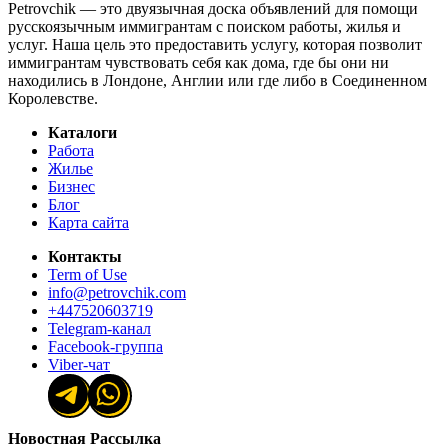
Petrovchik — это двуязычная доска объявлений для помощи
русскоязычным иммигрантам с поиском работы, жилья и
услуг. Наша цель это предоставить услугу, которая позволит
иммигрантам чувствовать себя как дома, где бы они ни
находились в Лондоне, Англии или где либо в Соединенном
Королевстве.
Каталоги
Работа
Жилье
Бизнес
Блог
Карта сайта
Контакты
Term of Use
info@petrovchik.com
+447520603719
Telegram-канал
Facebook-группа
Viber-чат
Новостная Рассылка