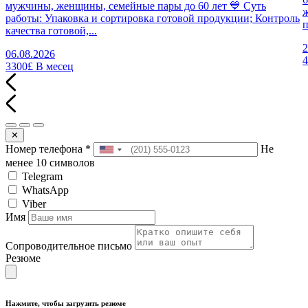
мужчины, женщины, семейные пары до 60 лет 💙 Суть
работы: Упаковка и сортировка готовой продукции; Контроль
п
качества готовой,...
2
06.08.2026
3300£
В месец
✕
Номер телефона
*
Не
менее 10 символов
Telegram
WhatsApp
Viber
Имя
Сопроводительное письмо
Резюме
Нажмите, чтобы загрузить резюме