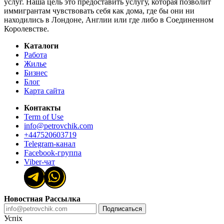
услуг. Наша цель это предоставить услугу, которая позволит
иммигрантам чувствовать себя как дома, где бы они ни
находились в Лондоне, Англии или где либо в Соединенном
Королевстве.
Каталоги
Работа
Жилье
Бизнес
Блог
Карта сайта
Контакты
Term of Use
info@petrovchik.com
+447520603719
Telegram-канал
Facebook-группа
Viber-чат
Новостная Рассылка
Подписаться
Успіх