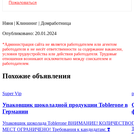
Пожаловаться
Няня | Клининнг | Домработница
Опубликовано: 20.01.2024
*Администрация сайта не является работодателем или агентом
работодателя и не несёт ответственности за содержание вакансии,
условия трудоустройства или действия работодателя. Трудовые
отношения возникают исключительно между соискателем и
работодателем.
Похожие объявления
Super Vip
p
Упаковщик шоколадной продукции Toblerone в
Германии
Упаковщик шоколада Toblerone ВНИМАНИЕ! КОЛИЧЕСТВО
П
МЕСТ ОГРАНИЧЕНО! Требования к кандидатам: ❣️
6