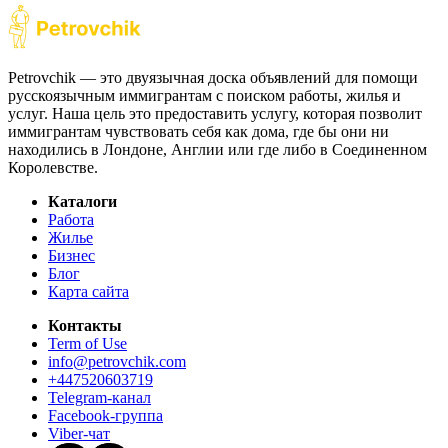
Petrovchik — это двуязычная доска объявлений для помощи
русскоязычным иммигрантам с поиском работы, жилья и
услуг. Наша цель это предоставить услугу, которая позволит
иммигрантам чувствовать себя как дома, где бы они ни
находились в Лондоне, Англии или где либо в Соединенном
Королевстве.
Каталоги
Работа
Жилье
Бизнес
Блог
Карта сайта
Контакты
Term of Use
info@petrovchik.com
+447520603719
Telegram-канал
Facebook-группа
Viber-чат