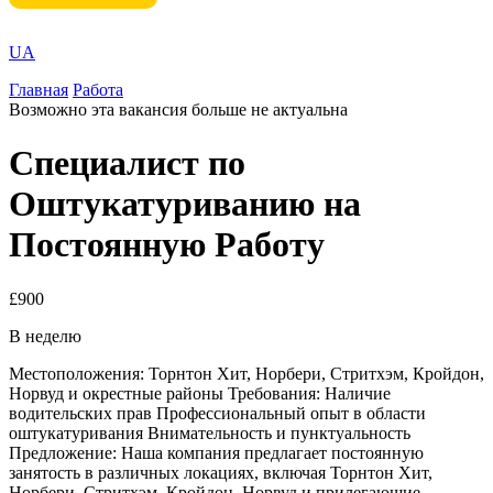
UA
Главная
Работа
Возможно эта вакансия больше не актуальна
Специалист по
Оштукатуриванию на
Постоянную Работу
£900
В неделю
Местоположения: Торнтон Хит, Норбери, Стритхэм, Кройдон,
Норвуд и окрестные районы Требования: Наличие
водительских прав Профессиональный опыт в области
оштукатуривания Внимательность и пунктуальность
Предложение: Наша компания предлагает постоянную
занятость в различных локациях, включая Торнтон Хит,
Норбери, Стритхэм, Кройдон, Норвуд и прилегающие