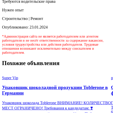
Требуются водительские права
Нужен опыт
Строительство | Ремонт
Опубликовано: 23.01.2024
*Администрация сайта не является работодателем или агентом
работодателя и не несёт ответственности за содержание вакансии,
условия трудоустройства или действия работодателя. Трудовые
отношения возникают исключительно между соискателем и
работодателем.
Похожие объявления
Super Vip
p
Упаковщик шоколадной продукции Toblerone в
Германии
Упаковщик шоколада Toblerone ВНИМАНИЕ! КОЛИЧЕСТВО
П
МЕСТ ОГРАНИЧЕНО! Требования к кандидатам: ❣️
6