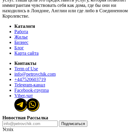
иммигрантам чувствовать себя как дома, где бы они ни
находились в Лондоне, Англии или где либо в Соединенном
Королевстве.
Каталоги
Работа
Жилье
Бизнес
Блог
Карта сайта
Контакты
Term of Use
info@petrovchik.com
+447520603719
Telegram-канал
Facebook-группа
Viber-чат
Новостная Рассылка
Подписаться
Успіх