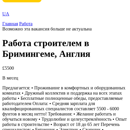
UA
Главная
Работа
Возможно эта вакансия больше не актуальна
Работа строителем в
Бримингеме, Англия
£5500
В месец
Предлагается: • Проживание в комфортных и оборудованных
комнатах • Дружный коллектив и поддержка на всех этапах
работы • Бесплатные полноценные обеды, предоставляемые
работодателем Оплата: • Средняя зарплата для
квалифицированных специалистов составляет 5500 - 6000
фунтов в месяц нетто! Требования: • Желание работать и
обучаться новому • Трудолюбие и целеустремлённость • Опыт
работы в строительстве • Возраст от 18 до 65 лет Перечень
специалистов: • Бетонщик • Электрик • Сварщик •