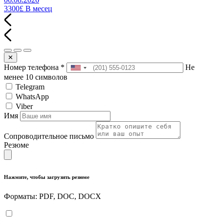
3300£
В месец
✕
Номер телефона
*
Не
менее 10 символов
Telegram
WhatsApp
Viber
Имя
Сопроводительное письмо
Резюме
Нажмите, чтобы загрузить резюме
Форматы: PDF, DOC, DOCX