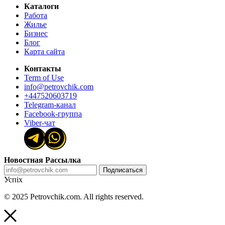
Каталоги
Работа
Жилье
Бизнес
Блог
Карта сайта
Контакты
Term of Use
info@petrovchik.com
+447520603719
Telegram-канал
Facebook-группа
Viber-чат
Новостная Рассылка
Подписаться
Успіх
© 2025 Petrovchik.com. All rights reserved.