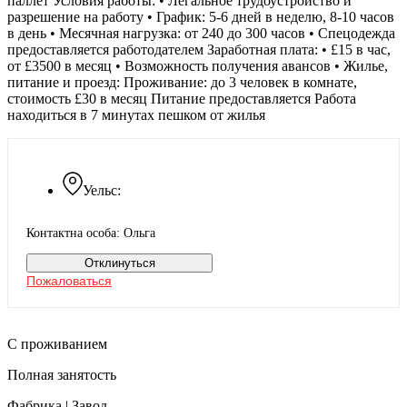
паллет Условия работы: • Легальное трудоустройство и
разрешение на работу • График: 5-6 дней в неделю, 8-10 часов
в день • Месячная нагрузка: от 240 до 300 часов • Спецодежда
предоставляется работодателем Заработная плата: • £15 в час,
от £3500 в месяц • Возможность получения авансов • Жилье,
питание и проезд: Проживание: до 3 человек в комнате,
стоимость £30 в месяц Питание предоставляется Работа
находиться в 7 минутах пешком от жилья
Уельс:
Контактна особа: Ольга
Отклинуться
Пожаловаться
С проживанием
Полная занятость
Фабрика | Завод