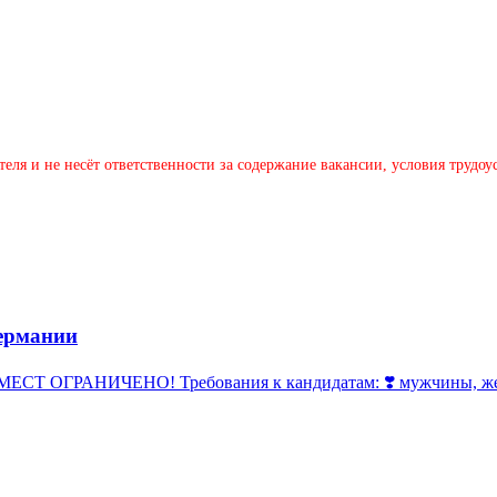
теля и не несёт ответственности за содержание вакансии, условия трудо
ермании
 ОГРАНИЧЕНО! Требования к кандидатам: ❣️ мужчины, женщи