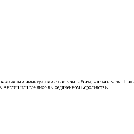
скоязычным иммигрантам с поиском работы, жилья и услуг. Наша
не, Англии или где либо в Соединенном Королевстве.