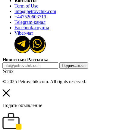
Контакты
Term of Use
info@petrovchik.com
+447520603719
Telegram-канал
Facebook-группа
Viber-чат
Новостная Рассылка
Подписаться
Успіх
© 2025 Petrovchik.com. All rights reserved.
Подать объявление