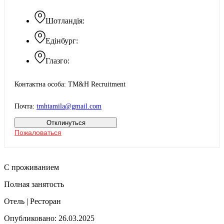
Шотландія:
Едінбург:
Глазго:
Контактна особа: TM&H Recruitment
Почта:
tmhtamila@gmail.com
Отклинуться
Пожаловаться
С проживанием
Полная занятость
Отель | Ресторан
Опубликовано: 26.03.2025