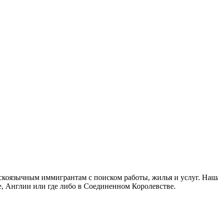
скоязычным иммигрантам с поиском работы, жилья и услуг. Наша
не, Англии или где либо в Соединенном Королевстве.