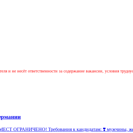
теля и не несёт ответственности за содержание вакансии, условия трудо
ермании
 ОГРАНИЧЕНО! Требования к кандидатам: ❣️ мужчины, женщи