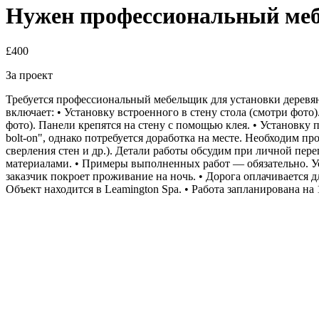
Нужен профессиональный ме
£400
За проект
Требуется профессиональный мебельщик для установки деревян
включает: • Установку встроенного в стену стола (смотри фото
фото). Панели крепятся на стену с помощью клея. • Установку 
bolt-on", однако потребуется доработка на месте. Необходим п
сверления стен и др.). Детали работы обсудим при личной пер
материалами. • Примеры выполненных работ — обязательно. Усло
заказчик покроет проживание на ночь. • Дорога оплачивается для
Объект находится в Leamington Spa. • Работа запланирована на 1