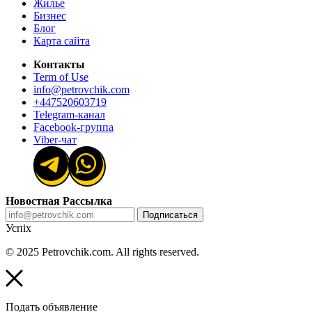
Жилье
Бизнес
Блог
Карта сайта
Контакты
Term of Use
info@petrovchik.com
+447520603719
Telegram-канал
Facebook-группа
Viber-чат
Новостная Рассылка
Подписаться
Успіх
© 2025 Petrovchik.com. All rights reserved.
Подать объявление