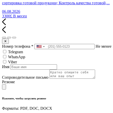
сортировка готовой продукции; Контроль качества готовой,...
06.08.2026
3300£
В месец
✕
Номер телефона
*
Не менее 
Telegram
WhatsApp
Viber
Имя
Сопроводительное письмо
Резюме
Нажмите, чтобы загрузить резюме
Форматы: PDF, DOC, DOCX