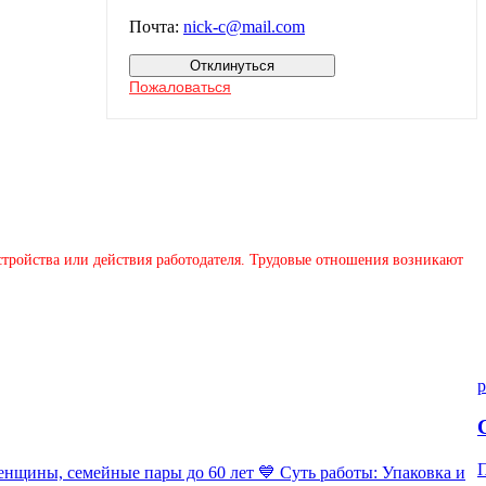
Почта:
nick-c@mail.com
Отклинуться
Пожаловаться
устройства или действия работодателя. Трудовые отношения возникают
p
П
ны, семейные пары до 60 лет 💙 Суть работы: Упаковка и