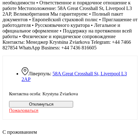
необходимости • Ответственное и порядочное отношение к
работе Местоположение: 58A Great Crosshall St, Liverpool L3
2AP, Великобритания Мы гарантируем: • Полный пакет
документов • Европейский страховой полис • Приглашение от
работодателя • Русскоязычного куратора • Легальное и
официальное оформление • Поддержку на протяжении всей
работы • Физическое и юридическое сопровождение
Контакты: Менеджер Krystsina Zviarkova Telegram: +44 7466
827854 WhatsApp Business: +44 7436 816605
Ліверпуль:
58A Great Crosshall St, Liverpool L3
2AP
Контактна особа: Krystyna Zviarkova
Отклинуться
Пожаловаться
С проживанием