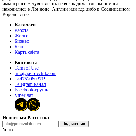
иммигрантам чувствовать себя как дома, где бы они ни
находились в Лондоне, Англии или где либо в Соединенном
Королевстве.
Каталоги
Работа
Жилье
Бизнес
Блог
Карта сайта
Контакты
Term of Use
info@petrovchik.com
+447520603719
Telegram-канал
Facebook-группа
Viber-чат
Новостная Рассылка
Подписаться
Успіх