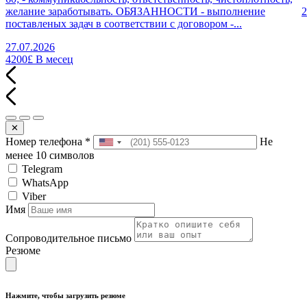
желание заработывать. ОБЯЗАННОСТИ - выполнение
2
поставленых задач в соответствии с договором -...
27.07.2026
4200£
В месец
✕
Номер телефона
*
Не
менее 10 символов
Telegram
WhatsApp
Viber
Имя
Сопроводительное письмо
Резюме
Нажмите, чтобы загрузить резюме