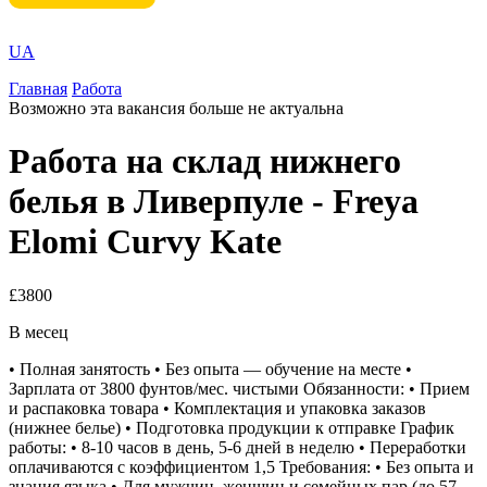
UA
Главная
Работа
Возможно эта вакансия больше не актуальна
Работа на склад нижнего
белья в Ливерпуле - Freya
Elomi Curvy Kate
£3800
В месец
• Полная занятость • Без опыта — обучение на месте •
Зарплата от 3800 фунтов/мес. чистыми Обязанности: • Прием
и распаковка товара • Комплектация и упаковка заказов
(нижнее белье) • Подготовка продукции к отправке График
работы: • 8-10 часов в день, 5-6 дней в неделю • Переработки
оплачиваются с коэффициентом 1,5 Требования: • Без опыта и
знания языка • Для мужчин, женщин и семейных пар (до 57