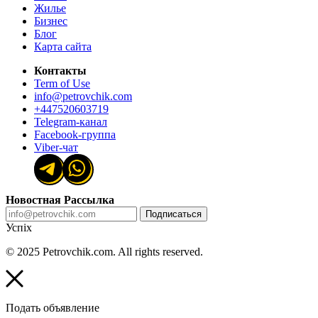
Жилье
Бизнес
Блог
Карта сайта
Контакты
Term of Use
info@petrovchik.com
+447520603719
Telegram-канал
Facebook-группа
Viber-чат
Новостная Рассылка
Подписаться
Успіх
© 2025 Petrovchik.com. All rights reserved.
Подать объявление