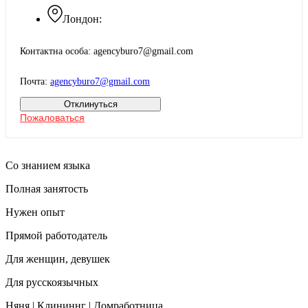
Лондон:
Контактна особа: agencyburo7@gmail.com
Почта:
agencyburo7@gmail.com
Отклинуться
Пожаловаться
Со знанием языка
Полная занятость
Нужен опыт
Прямой работодатель
Для женщин, девушек
Для русскоязычных
Няня | Клининнг | Домработница