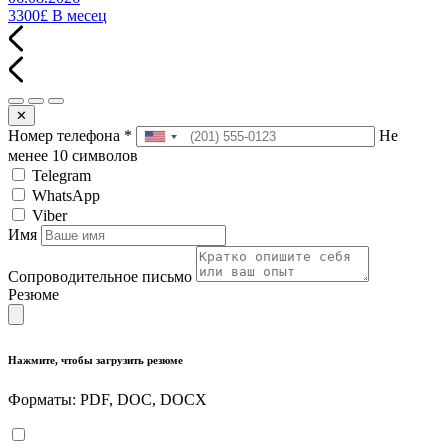
3300£
В месец
✕
Номер телефона
*
Не
менее 10 символов
Telegram
WhatsApp
Viber
Имя
Сопроводительное письмо
Резюме
Нажмите, чтобы загрузить резюме
Форматы: PDF, DOC, DOCX