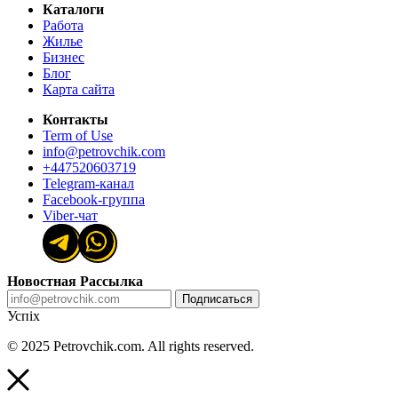
Каталоги
Работа
Жилье
Бизнес
Блог
Карта сайта
Контакты
Term of Use
info@petrovchik.com
+447520603719
Telegram-канал
Facebook-группа
Viber-чат
Новостная Рассылка
Подписаться
Успіх
© 2025 Petrovchik.com. All rights reserved.