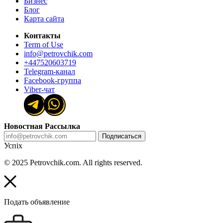
Бизнес
Блог
Карта сайта
Контакты
Term of Use
info@petrovchik.com
+447520603719
Telegram-канал
Facebook-группа
Viber-чат
Новостная Рассылка
Подписаться
Успіх
© 2025 Petrovchik.com. All rights reserved.
Подать объявление