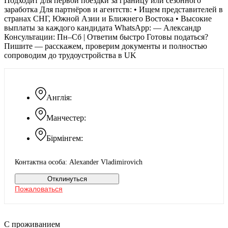
Подходит для первой поездки за границу или сезонного
заработка Для партнёров и агентств: • Ищем представителей в
странах СНГ, Южной Азии и Ближнего Востока • Высокие
выплаты за каждого кандидата WhatsApp: — Александр
Консультации: Пн–Сб | Ответим быстро Готовы податься?
Пишите — расскажем, проверим документы и полностью
сопроводим до трудоустройства в UK
Англія:
Манчестер:
Бірмінгем:
Контактна особа: Alexander Vladimirovich
Отклинуться
Пожаловаться
С проживанием