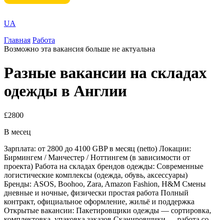
UA
Главная
Работа
Возможно эта вакансия больше не актуальна
Разные вакансии на складах
одежды в Англии
£2800
В месец
Зарплата: от 2800 до 4100 GBP в месяц (netto) Локации:
Бирмингем / Манчестер / Ноттингем (в зависимости от
проекта) Работа на складах брендов одежды: Современные
логистические комплексы (одежда, обувь, аксессуары)
Бренды: ASOS, Boohoo, Zara, Amazon Fashion, H&M Смены
дневные и ночные, физически простая работа Полный
контракт, официальное оформление, жильё и поддержка
Открытые вакансии: Пакетировщики одежды — сортировка,
комплектовка, упаковка заказов Сканировщики — работа со