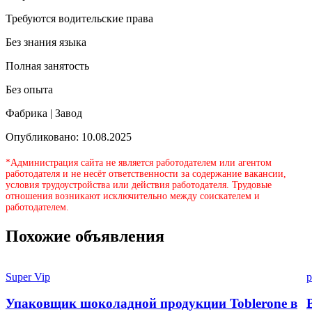
Требуются водительские права
Без знания языка
Полная занятость
Без опыта
Фабрика | Завод
Опубликовано: 10.08.2025
*Администрация сайта не является работодателем или агентом
работодателя и не несёт ответственности за содержание вакансии,
условия трудоустройства или действия работодателя. Трудовые
отношения возникают исключительно между соискателем и
работодателем.
Похожие объявления
Super Vip
p
Упаковщик шоколадной продукции Toblerone в