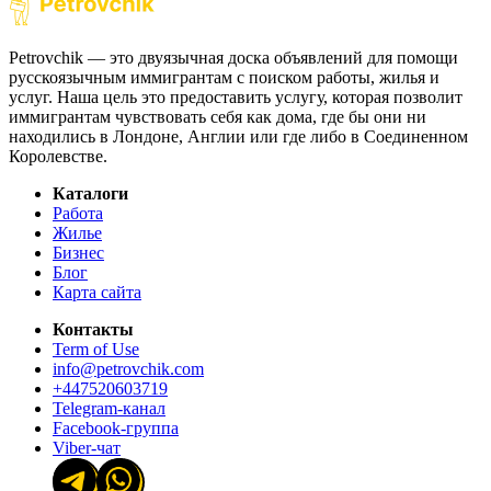
Petrovchik — это двуязычная доска объявлений для помощи
русскоязычным иммигрантам с поиском работы, жилья и
услуг. Наша цель это предоставить услугу, которая позволит
иммигрантам чувствовать себя как дома, где бы они ни
находились в Лондоне, Англии или где либо в Соединенном
Королевстве.
Каталоги
Работа
Жилье
Бизнес
Блог
Карта сайта
Контакты
Term of Use
info@petrovchik.com
+447520603719
Telegram-канал
Facebook-группа
Viber-чат