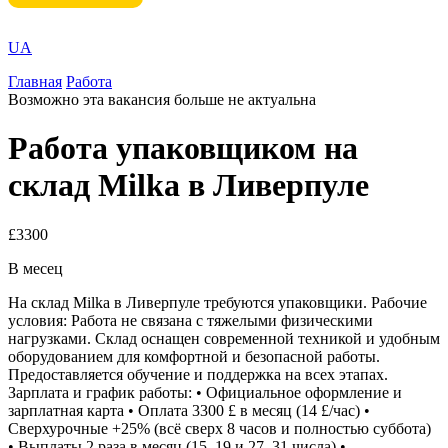
UA
Главная
Работа
Возможно эта вакансия больше не актуальна
Работа упаковщиком на
склад Milka в Ливерпуле
£3300
В месец
На склад Milka в Ливерпуле требуются упаковщики. Рабочие
условия: Работа не связана с тяжелыми физическими
нагрузками. Склад оснащен современной техникой и удобным
оборудованием для комфортной и безопасной работы.
Предоставляется обучение и поддержка на всех этапах.
Зарплата и график работы: • Официальное оформление и
зарплатная карта • Оплата 3300 £ в месяц (14 £/час) •
Сверхурочные +25% (всё сверх 8 часов и полностью суббота)
• Выплаты 2 раза в месяц (15–19 и 27–31 числа) •