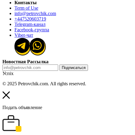
Контакты
Term of Use
info@petrovchik.com
+447520603719
Telegram-канал
Facebook-группа
Viber-чат
Новостная Рассылка
Подписаться
Успіх
© 2025 Petrovchik.com. All rights reserved.
Подать объявление