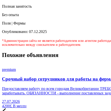
Полная занятость
Без опыта
Поля | Фермы
Опубликовано: 07.12.2025
*Администрация сайта не является работодателем или агентом работода
исключительно между соискателем и работодателем.
Похожие объявления
premium
Срочный набор сотрудников для работы на фермах
Предоставляем работу по всем городам Великобритании ТРЕБО
заработывать. ОБЯЗАННОСТИ - выполнение поставленых задач в
27.07.2026
4200£
В месец