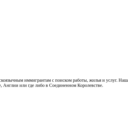
скоязычным иммигрантам с поиском работы, жилья и услуг. Наша
не, Англии или где либо в Соединенном Королевстве.