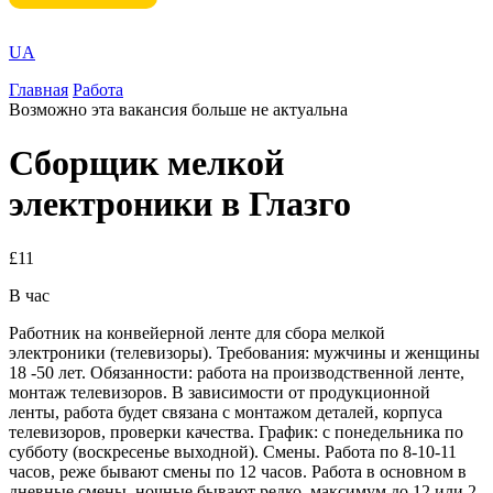
UA
Главная
Работа
Возможно эта вакансия больше не актуальна
Сборщик мелкой
электроники в Глазго
£11
В час
Работник на конвейерной ленте для сбора мелкой
электроники (телевизоры). Требования: мужчины и женщины
18 -50 лет. Обязанности: работа на производственной ленте,
монтаж телевизоров. В зависимости от продукционной
ленты, работа будет связана с монтажом деталей, корпуса
телевизоров, проверки качества. График: с понедельника по
субботу (воскресенье выходной). Смены. Работа по 8-10-11
часов, реже бывают смены по 12 часов. Работа в основном в
дневные смены, ночные бывают редко, максимум до 12 или 2