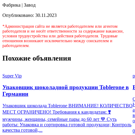
Фабрика | Завод
Опубликовано: 30.11.2023
*Администрация сайта не является работодателем или агентом
работодателя и не несёт ответственности за содержание вакансии,
условия трудоустройства или действия работодателя. Трудовые
отношения возникают исключительно между соискателем и
работодателем.
Похожие объявления
Super Vip
p
Упаковщик шоколадной продукции Toblerone в
Германии
Н
Упаковщик шоколада Toblerone ВНИМАНИЕ! КОЛИЧЕСТВО
а
МЕСТ ОГРАНИЧЕНО! Требования к кандидатам: ❣️
в
мужчины, женщины, семейные пары до 60 лет 💙 Суть
о
работы: Упаковка и сортировка готовой продукции; Контроль
качества готовой,...
0