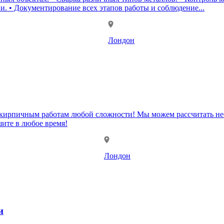
и. • Документирование всех этапов работы и соблюдение...
Лондон
 кирпичным работам любой сложности! Мы можем рассчитать не
шите в любое время!
Лондон
и