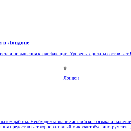
и в Лондоне
оста и повышения квалификации. Уровень зарплаты составляет £3
Лондон
ытом работы. Необходимы знание английского языка и наличие 
ания предоставляет корпоративный микроавтобус, инструменты,.