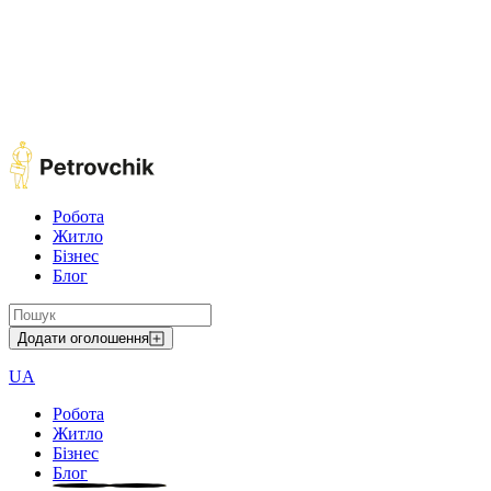
Робота
Житло
Бізнес
Блог
Додати оголошення
UA
Робота
Житло
Бізнес
Блог