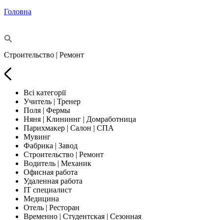
Головна
Строительство | Ремонт
Всі категорії
Учитель | Тренер
Поля | Фермы
Няня | Клининнг | Домработница
Парихмакер | Салон | СПА
Мувинг
Фабрика | Завод
Строительство | Ремонт
Водитель | Механик
Офисная работа
Удаленная работа
IT специалист
Медицина
Отель | Ресторан
Временно | Студентская | Сезонная