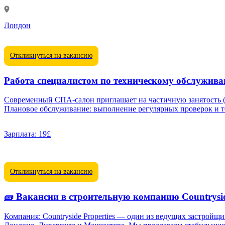
Лондон
Откликнуться на вакансию
Работа специалистом по техническому обслужив
Современный СПА-салон приглашает на частичную занятость (20 час
Плановое обслуживание: выполнение регулярных проверок и т
Зарплата:
19£
Откликнуться на вакансию
🧱 Вакансии в строительную компанию Countrysid
Компания: Countryside Properties — один из ведущих застрой