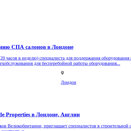
анию СПА салонов в Лондоне
ов в неделю) специалиста для поддержания оборудования и инфрастр
ехобслуживания для бесперебойной работы оборудования...
Лондон
e Properties в Лондоне, Англии
щиков Великобритании, приглашает специалистов в строительной