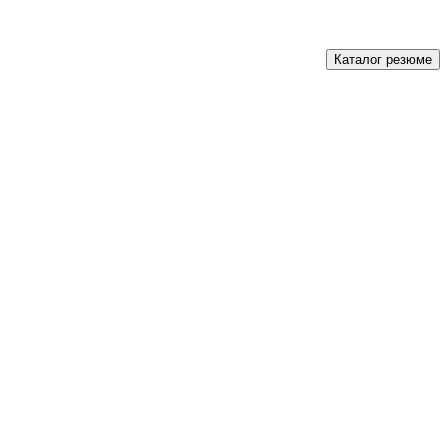
Каталог резюме