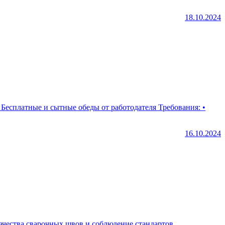
18.10.2024
е и сытные обеды от работодателя Требования: •
16.10.2024
качества сварочных швов и соблюдение стандартов