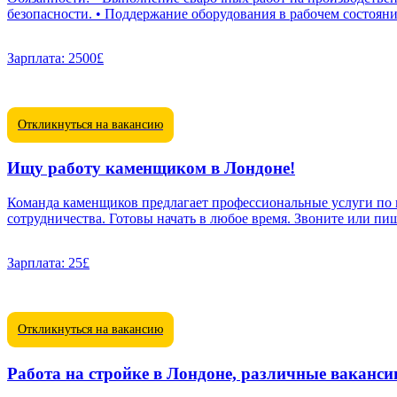
безопасности. • Поддержание оборудования в рабочем состояни
Зарплата:
2500£
Откликнуться на вакансию
Ищу работу каменщиком в Лондоне!
Команда каменщиков предлагает профессиональные услуги по
сотрудничества. Готовы начать в любое время. Звоните или пи
Зарплата:
25£
Откликнуться на вакансию
Работа на стройке в Лондоне, различные ваканси