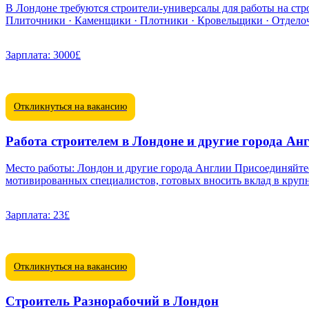
В Лондоне требуются строители-универсалы для работы на строительных
Зарплата:
3000£
Откликнуться на вакансию
Работа строителем в Лондоне и другие города Ан
Место работы: Лондон и другие города Англии Присоединяйтесь к нашей команде строителей, где мы создаем будущее современных городов. Мы ищем квалифицированных и
Зарплата:
23£
Откликнуться на вакансию
Строитель Разнорабочий в Лондон