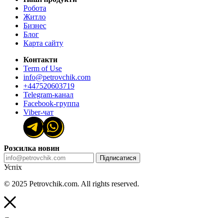
Робота
Житло
Бизнес
Блог
Карта сайту
Контакти
Term of Use
info@petrovchik.com
+447520603719
Telegram-канал
Facebook-группа
Viber-чат
Розсилка новин
Підписатися
Успіх
© 2025 Petrovchik.com. All rights reserved.