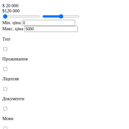
$ 20 000
$120 000
Мін. ціна
Макс. ціна
Тип
Проживання
Ліцензія
Документи
Мови