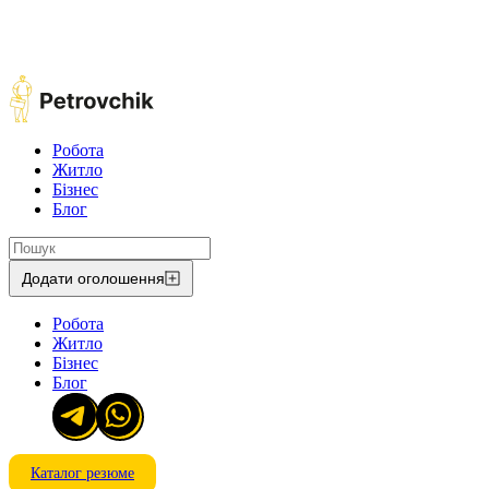
Робота
Житло
Бізнес
Блог
Додати оголошення
Робота
Житло
Бізнес
Блог
Каталог резюме