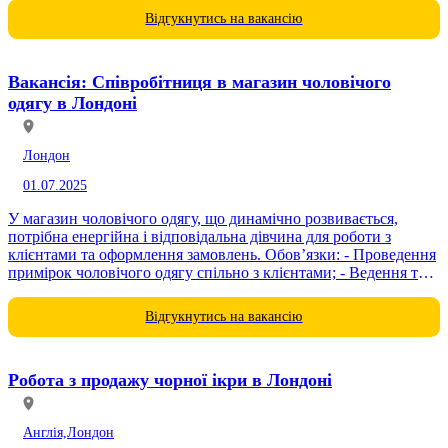
Відгукнутись на вакансію
Вакансія: Співробітниця в магазин чоловічого
одягу в Лондоні
Лондон
01.07.2025
У магазин чоловічого одягу, що динамічно розвивається,
потрібна енергійна і відповідальна дівчина для роботи з
клієнтами та оформлення замовлень. Обов’язки: - Проведення
примірок чоловічого одягу спільно з клієнтами; - Ведення та
оновлення клієнтської...
Відгукнутись на вакансію
Робота з продажу чорної ікри в Лондоні
Англія,
Лондон