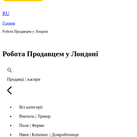
RU
Головна
Робота Продавцем у Лондоні
Робота Продавцем у Лондоні
Продавці | касири
Всі категорії
Вчитель | Тренер
Поля | Ферми
Няня | Клініннг | Домробітниця