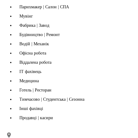
Парихмакер | Салон | СПА
Мувінг
Фабрика | Завод
Будівництво | Ремонт
Водій | Механік
Офісна робота
Віддалена робота
IT фахівець
Медицина
Готель | Ресторан
Тимчасово | Студентська | Сезонна
Інші фахівці
Продавці | касири