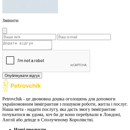
Змінити
Опублікувати відгук
Petrovchik - це двомовна дошка оголошень для допомоги
україномовним іммігрантам з пошуком роботи, житла і послуг.
Наша мета - надати послугу, яка дасть змогу іммігрантам
почуватися як удома, хоч би де вони перебували в Лондоні,
Англії або деінде в Сполученому Королівстві.
Наші продукти