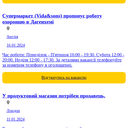
Супермаркет (Vida&sons) пропонує роботу
охоронцю в Дагенхемі
Англія
16.01.2024
Час роботи: Понеділок - П'ятниця 16:00 - 19:30. Субота 12:00 -
20:00. Неділя 12:00 - 17:30. За деталями вакансії телефонуйте
за номером телефону в оголошенні.
Відгукнутись на вакансію
У продуктовий магазин потрібен продавець,
Лондон
11.01.2024