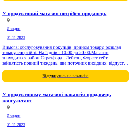
У продуктовий магазин потрібен продавець
Лондон
01.11.2023
Вимога: обслуговування покупців, прийом товару, розклад
товару, енергійні. На 5 днів з 10-00 до 20-00.Магазин
знаходиться район Стратфорд і Лейтон, Форест гейт,
зайнятість повний тиждень, два поточних вихідних, відпустка
двічі...
Відгукнутись на вакансію
У продуктовому магазині вакансія продавець
консультант
Лондон
01.11.2023