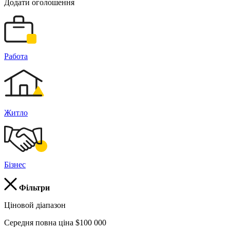
Додати оголошення
Работа
Житло
Бізнес
Фільтри
Ціновой діапазон
Середня повна ціна $100 000