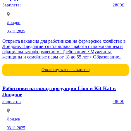
Зарплата:
2800£
Лондон
05.11.2025
Открыта вакансия для работников на фермерское хозяйство в
Лондоне. Предлагается стабильная работа с проживанием и
официальным оформлением. Требования: • Мужчины,
женщины и семейные пары от 18 до 55 лет • Образование...
Откликнуться на вакансию
Работники на склад продукции Lion и Kit Kat в
Лондоне
Зарплата:
4800£
Лондон
03.11.2025