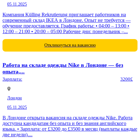
05.11.2025
Компания Külling Rekrutierung приглашает работников на
современный склад IKEA в Лондоне. Опыт не требуется —
обучение предоставляется. График работы: • 04:00 – 13:00 •
12:00 – 21:00 • 20:00 – 05:00 Рабочие дни: понедельник –...
Откликнуться на вакансию
Работа на складе одежды Nike в Лондоне — без
опыта,...
Зарплата:
3200£
Лондон
05.11.2025
В Лондоне открыта вакансия на складе одежды Nike. Работа
доступна кандидатам без опыта и без знания английского
языка. • Зарплата: от £3200 до £3500 в месяц (выплаты каждые
две недели)....