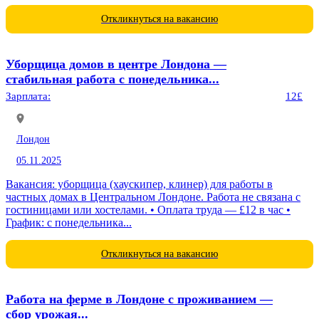
Откликнуться на вакансию
Уборщица домов в центре Лондона —
стабильная работа с понедельника...
Зарплата:
12£
Лондон
05.11.2025
Вакансия: уборщица (хаускипер, клинер) для работы в
частных домах в Центральном Лондоне. Работа не связана с
гостиницами или хостелами. • Оплата труда — £12 в час •
График: с понедельника...
Откликнуться на вакансию
Работа на ферме в Лондоне с проживанием —
сбор урожая...