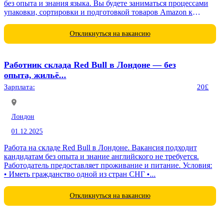
без опыта и знания языка. Вы будете заниматься процессами
упаковки, сортировки и подготовкой товаров Amazon к
отправке....
Откликнуться на вакансию
Работник склада Red Bull в Лондоне — без
опыта, жильё...
Зарплата:
20£
Лондон
01.12.2025
Работа на складе Red Bull в Лондоне. Вакансия подходит
кандидатам без опыта и знание английского не требуется.
Работодатель предоставляет проживание и питание. Условия:
• Иметь гражданство одной из стран СНГ •...
Откликнуться на вакансию