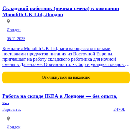
Складской работник (ночная смена) в компании
Monolith UK Ltd, Лондон
Лондон
05.11.2025
Компания Monolith UK Ltd, занимающаяся оптовыми
поставками продуктов питания из Восточной Европы,
приглашает на работу складского работника для ночной
смены в Дагенхаме. Обязанности: • Сбор и укладка товаров на
поддоны для последующей...
Откликнуться на вакансию
Работа на складе IKEA в Лондоне — без опыта,
с...
Зарплата:
2470£
Лондон