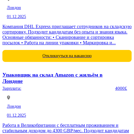
Лондон
01.12.2025
Компания DHL Express приглашает сотрудников на складскую
сортировку. Подходит кандидатам без опыта и знания языка.
Основные обязанности: • Сканирование и сортировка
посылок • Работа на линии упаковки • Маркировка и...
Откликнуться на вакансию
Упаковщик на склад Amazon с жильём в
Лондоне
Зарплата:
4000£
Лондон
01.12.2025
Работа в Великобритании с бесплатным проживанием и
стабильным доходом до 4300 GBP/мес. Подходит кандидатам