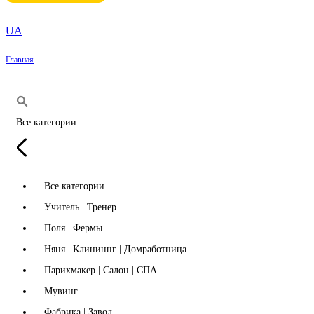
UA
Главная
Все категории
Все категории
Учитель | Тренер
Поля | Фермы
Няня | Клининнг | Домработница
Парихмакер | Салон | СПА
Мувинг
Фабрика | Завод