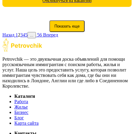
Откликнуться на вакансию
Показать еще
Назад
1
2
3
4
5
56
Вперед
...
Petrovchik — это двуязычная доска объявлений для помощи
русскоязычным иммигрантам с поиском работы, жилья и
услуг. Наша цель это предоставить услугу, которая позволит
иммигрантам чувствовать себя как дома, где бы они ни
находились в Лондоне, Англии или где либо в Соединенном
Королевстве.
Каталоги
Работа
Жилье
Бизнес
Блог
Карта сайта
Контакты