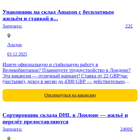
Упаковщик на склад Amazon с бесплатным
жильём и ставкой в...
Зарплата:
22£
Лондон
03.12.2025
Ищете официальную и стабильную работу в
Великобритании? Планируете трудоустройство в Лондоне?
Эта вакансия — отличный вариант! Ставка от 22 GBP/час
(чистыми), доход в месяц до 4300 GBP — действительно
достижимо. Условия...
Откликнуться на вакансию
Сортировщик склада DHL в Лондоне — жильё и
перелёт предоставляются
Зарплата:
2400£