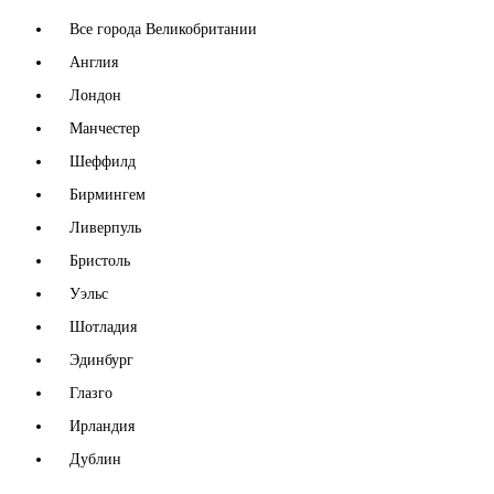
Все города Великобритании
Англия
Лондон
Манчестер
Шеффилд
Бирмингем
Ливерпуль
Бристоль
Уэльс
Шотладия
Эдинбург
Глазго
Ирландия
Дублин