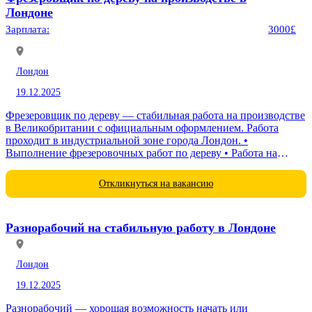
Лондоне
Зарплата:
3000£
Лондон
19.12.2025
Фрезеровщик по дереву — стабильная работа на производстве
в Великобритании с официальным оформлением. Работа
проходит в индустриальной зоне города Лондон. •
Выполнение фрезеровочных работ по дереву • Работа на
производственном оборудовании • Соблюдение
технических...
Откликнуться на вакансию
Разнорабочий на стабильную работу в Лондоне
Лондон
19.12.2025
Разнорабочий — хорошая возможность начать или