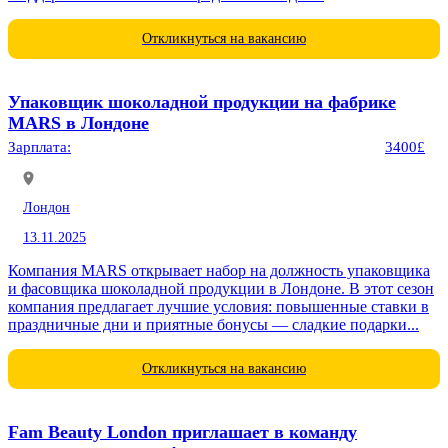
Откликнуться на вакансию
Упаковщик шоколадной продукции на фабрике
MARS в Лондоне
Зарплата:
3400£
Лондон
13.11.2025
Компания MARS открывает набор на должность упаковщика
и фасовщика шоколадной продукции в Лондоне. В этот сезон
компания предлагает лучшие условия: повышенные ставки в
праздничные дни и приятные бонусы — сладкие подарки...
Откликнуться на вакансию
Fam Beauty London приглашает в команду