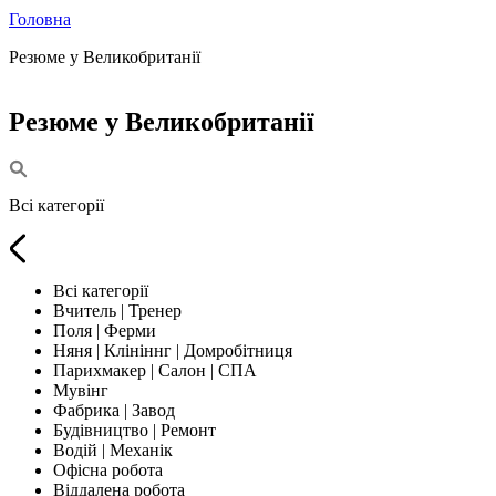
Головна
Резюме у Великобританії
Резюме у Великобританії
Всі категорії
Всі категорії
Вчитель | Тренер
Поля | Ферми
Няня | Клініннг | Домробітниця
Парихмакер | Салон | СПА
Мувінг
Фабрика | Завод
Будівництво | Ремонт
Водій | Механік
Офісна робота
Віддалена робота