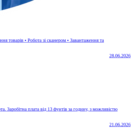
28.06.2026
а. Заробітна плата від 13 фунтів за годину, з можливістю
21.06.2026