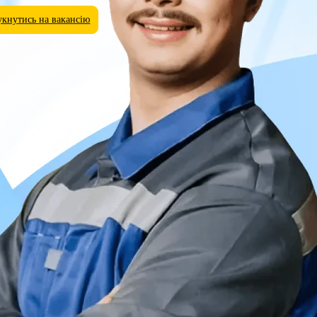
укнутись на вакансію