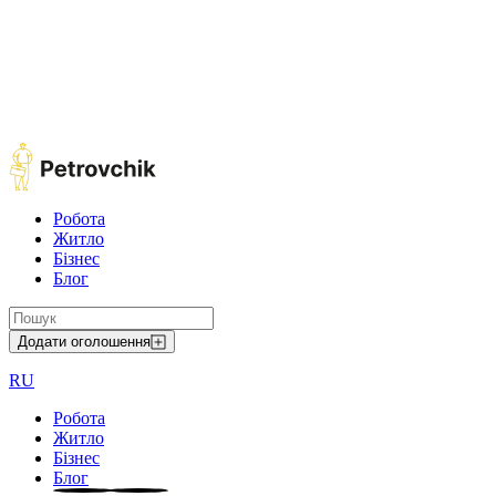
Робота
Житло
Бізнес
Блог
Додати оголошення
RU
Робота
Житло
Бізнес
Блог