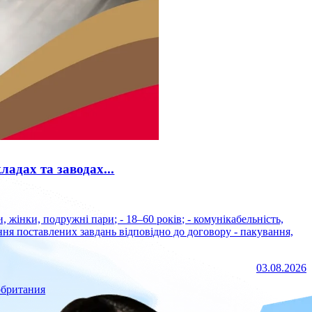
ладах та заводах...
ня поставлених завдань відповідно до договору - пакування,
03.08.2026
обритания